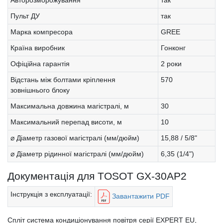
Пульт ДУ
так
Марка компресора
GREE
Країна виробник
Гонконг
Офіційна гарантія
2 роки
Відстань між болтами кріплення
570
зовнішнього блоку
Максимальна довжина магістралі, м
30
Максимальний перепад висоти, м
10
⌀ Діаметр газової магістралі (мм/дюйм)
15,88 / 5/8"
⌀ Діаметр рідинної магістралі (мм/дюйм)
6,35 (1/4")
Документація для TOSOT GX-30AP2
Інструкція з експлуатації:
Завантажити PDF
Спліт система кондиціонування повітря серії EXPERT EU,