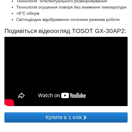
Технологія "Інтелектуального розморожування"
Технологія осушення повітря без зниження температури
+8°С обігрів
Світлодіодне відображення поточних режимів роботи
Подивіться відеоогляд TOSOT GX-30AP2:
Купити в 1 клік