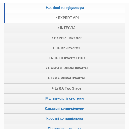
Настінні кондіционери
EXPERT API
INTEGRA
EXPERT Inverter
ORBIS Inverter
NORTH Inverter Plus
HANSOL Winter Inverter
LYRA Winter Inverter
LYRA Two Stage
Мульти-спліт системи
Канальні кондиціонери
Касетні кондиціонери
Підлогово-стельові