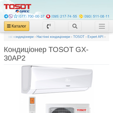
Каталог
Побутові кондиціонери
›
Настінні кондиціонери
›
TOSOT
›
Expert API
›
Кондиціонер
TOSOT GX-
30AP2