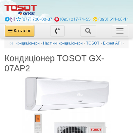
Каталог
Побутові кондиціонери
›
Настінні кондиціонери
›
TOSOT
›
Expert API
›
Кондиціонер
TOSOT GX-
07AP2