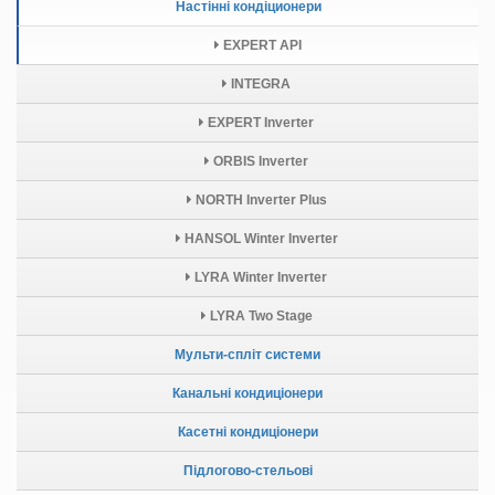
Настінні кондіционери
EXPERT API
INTEGRA
EXPERT Inverter
ORBIS Inverter
NORTH Inverter Plus
HANSOL Winter Inverter
LYRA Winter Inverter
LYRA Two Stage
Мульти-спліт системи
Канальні кондиціонери
Касетні кондиціонери
Підлогово-стельові