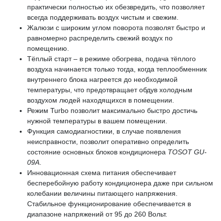
практически полностью их обезвредить, что позволяет
всегда поддерживать воздух чистым и свежим.
Жалюзи с широким углом поворота позволят быстро и
равномерно распределить свежий воздух по
помещению.
Тёплый старт – в режиме обогрева, подача тёплого
воздуха начинается только тогда, когда теплообменник
внутреннего блока нагреется до необходимой
температуры, что предотвращает обдув холодным
воздухом людей находящихся в помещении.
Режим Turbo позволит максимально быстро достичь
нужной температуры в вашем помещении.
Функция самодиагностики, в случае появления
неисправности, позволит оперативно определить
состояние основных блоков кондиционера
TOSOT GU-
09A
.
Инновационная схема питания обеспечивает
бесперебойную работу кондиционера даже при сильном
колебании величины питающего напряжения.
Стабильное функционирование обеспечивается в
диапазоне напряжений от 95 до 260 Вольт.