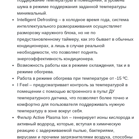
шума в режиме поддержания заданной температуры
минимальный.
Intelligent Defrosting – в холодное время года, система
интеллектуального размораживания осуществляет
разморозку наружного блока, но не по
предустановленному таймеру, как это бывает в обычных
кондиционерах, а лишь в случае реальной
необходимости, что позволяет поднять
энергоэффективность кондиционера.
Возможность работы как в режиме охлаждения, так и в
режиме обогрева.
Работа в режиме обогрева при температуре от -15 ºС.
I Feel – предусматривает контроль за температурой в
помещении с помощью встроенного в пульт ДУ
температурного датчика, что позволяет более точно и
комфортно для пользователя поддерживать нужную
температуру в зоне вокруг себя.
Фильтр Active Plasma Ion – генерирует ионы кислорода и
активный водород, которые, вступая в химическую
реакцию с задерживаемой пылью, бактериями,
вирусами и прочими загрязнителями воздуха, способны