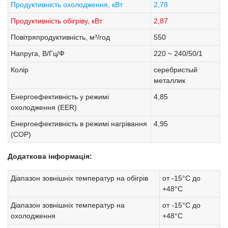
Продуктивність охолодження, кВт
2,78
Продуктивність обігріву, кВт
2,87
Повітряпродуктивність, м³/год
550
Напруга, В/Гц/Ф
220 ~ 240/50/1
Колір
серебристый
металлик
Енергоефективність у режимі
4,85
охолодження (EER)
Енергоефективність в режимі нагрівання
4,95
(COP)
Додаткова інформація:
Діапазон зовнішніх температур на обігрів
от -15°C до
+48°C
Діапазон зовнішніх температур на
от -15°C до
охолодження
+48°C