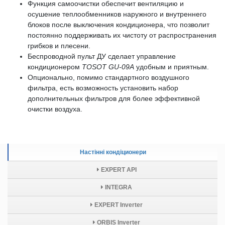
Функция самоочистки обеспечит вентиляцию и
осушение теплообменников наружного и внутреннего
блоков после выключения кондиционера, что позволит
постоянно поддерживать их чистоту от распространения
грибков и плесени.
Беспроводной пульт ДУ сделает управление
кондиционером
TOSOT GU-09A
удобным и приятным.
Опционально, помимо стандартного воздушного
фильтра, есть возможность установить набор
дополнительных фильтров для более эффективной
очистки воздуха.
Настінні кондіционери
EXPERT API
INTEGRA
EXPERT Inverter
ORBIS Inverter