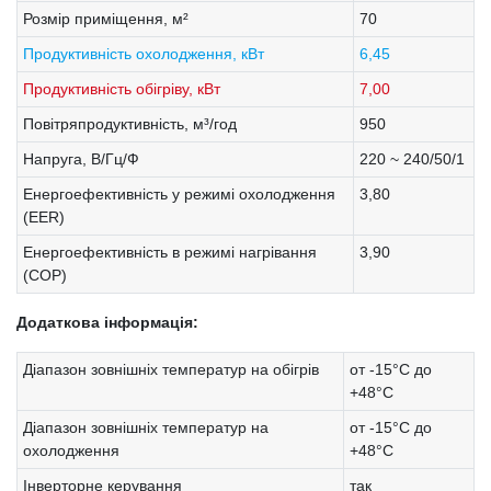
Розмір приміщення, м²
70
Продуктивність охолодження, кВт
6,45
Продуктивність обігріву, кВт
7,00
Повітряпродуктивність, м³/год
950
Напруга, В/Гц/Ф
220 ~ 240/50/1
Енергоефективність у режимі охолодження
3,80
(EER)
Енергоефективність в режимі нагрівання
3,90
(COP)
Додаткова інформація:
Діапазон зовнішніх температур на обігрів
от -15°C до
+48°C
Діапазон зовнішніх температур на
от -15°C до
охолодження
+48°C
Інверторне керування
так