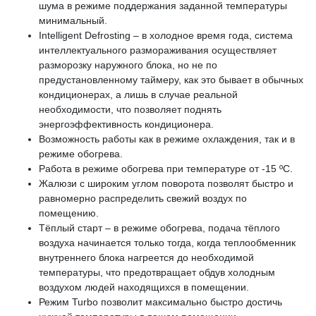
шума в режиме поддержания заданной температуры
минимальный.
Intelligent Defrosting – в холодное время года, система
интеллектуального размораживания осуществляет
разморозку наружного блока, но не по
предустановленному таймеру, как это бывает в обычных
кондиционерах, а лишь в случае реальной
необходимости, что позволяет поднять
энергоэффективность кондиционера.
Возможность работы как в режиме охлаждения, так и в
режиме обогрева.
Работа в режиме обогрева при температуре от -15 ºС.
Жалюзи с широким углом поворота позволят быстро и
равномерно распределить свежий воздух по
помещению.
Тёплый старт – в режиме обогрева, подача тёплого
воздуха начинается только тогда, когда теплообменник
внутреннего блока нагреется до необходимой
температуры, что предотвращает обдув холодным
воздухом людей находящихся в помещении.
Режим Turbo позволит максимально быстро достичь