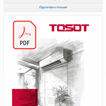
Підлогово-стельові