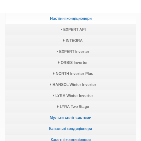
Настінні кондіционери
EXPERT API
INTEGRA
EXPERT Inverter
ORBIS Inverter
NORTH Inverter Plus
HANSOL Winter Inverter
LYRA Winter Inverter
LYRA Two Stage
Мульти-спліт системи
Канальні кондиціонери
Касетні кондиціонери