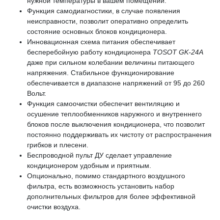
нужной температуры в вашем помещении.
Функция самодиагностики, в случае появления
неисправности, позволит оперативно определить
состояние основных блоков кондиционера.
Инновационная схема питания обеспечивает
бесперебойную работу кондиционера
TOSOT GK-24A
даже при сильном колебании величины питающего
напряжения. Стабильное функционирование
обеспечивается в диапазоне напряжений от 95 до 260
Вольт.
Функция самоочистки обеспечит вентиляцию и
осушение теплообменников наружного и внутреннего
блоков после выключения кондиционера, что позволит
постоянно поддерживать их чистоту от распространения
грибков и плесени.
Беспроводной пульт ДУ сделает управление
кондиционером удобным и приятным.
Опционально, помимо стандартного воздушного
фильтра, есть возможность установить набор
дополнительных фильтров для более эффективной
очистки воздуха.