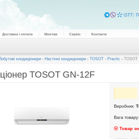
Доставка і оплата
Монтаж
Сервіс
Контакти
Побутові кондиціонери
›
Настінні кондиціонери
›
TOSOT
›
Practic
›
TOSOT 
ціонер
TOSOT GN-12F
Виробник:
T
Вага товару:
Товар зн