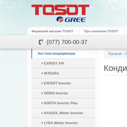
Фирмовий магазин TOSOT
Про компанію TOSOT
(077) 700-00-37
Настінні кондіционери
Каталог
›
EXPERT API
Конди
INTEGRA
EXPERT Inverter
ORBIS Inverter
NORTH Inverter Plus
HANSOL Winter Inverter
LYRA Winter Inverter