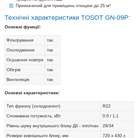
Призначений для приміщень площею до 25 м²
Технічні характеристики TOSOT GN-09P:
Основні функції:
Фільтрування
так
Охолодження
так
Осушення повітря
так
Обігрів
так
Вентиляція
так
Основні характеристики:
Тип фреону (холодоагент)
R22
Споживана потужність, кВт
0,9 / 1,1
Рівень шуму внутрішнього блоку Дб - min/max
28/34
Розміри зовнішнього блоку, мм
720 х 430 х