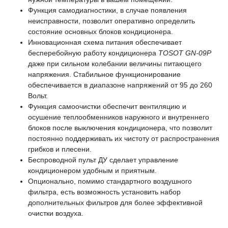
Функция самодиагностики, в случае появления
неисправности, позволит оперативно определить
состояние основных блоков кондиционера.
Инновационная схема питания обеспечивает
бесперебойную работу кондиционера
TOSOT GN-09P
даже при сильном колебании величины питающего
напряжения. Стабильное функционирование
обеспечивается в диапазоне напряжений от 95 до 260
Вольт.
Функция самоочистки обеспечит вентиляцию и
осушение теплообменников наружного и внутреннего
блоков после выключения кондиционера, что позволит
постоянно поддерживать их чистоту от распространения
грибков и плесени.
Беспроводной пульт ДУ сделает управление
кондиционером удобным и приятным.
Опционально, помимо стандартного воздушного
фильтра, есть возможность установить набор
дополнительных фильтров для более эффективной
очистки воздуха.