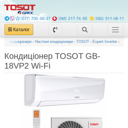
Каталог
тові кондиціонери
›
Настінні кондиціонери
›
TOSOT
›
Expert Inverter
›
Кондиціонер
TOSOT GB-
18VP2 Wi-Fi