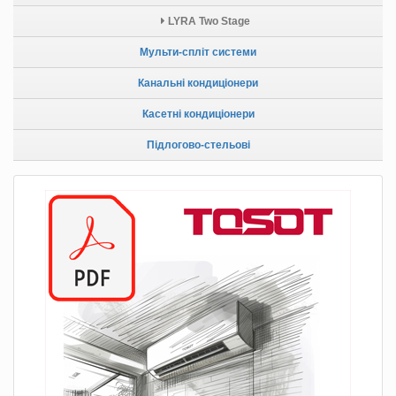
LYRA Two Stage
Мульти-спліт системи
Канальні кондиціонери
Касетні кондиціонери
Підлогово-стельові