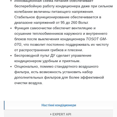
Инновационная схема питания обеспечивает
бесперебойную работу кондиционера даже при сильном
колебании величины питающего напряжения.
Стабильное функционирование обеспечивается в
диапазоне напряжений от 95 до 260 Вольт.
Функция самоочистки обеспечит вентиляцию и
осушение теплообменников наружного и внутреннего
блоков после выключения кондиционера
TOSOT GM-
07G
, что позволит постоянно поддерживать их чистоту
от распространения грибков и плесени.
Беспроводной пульт ДУ сделает управление
кондиционером удобным и приятным.
Опционально, помимо стандартного воздушного
фильтра, есть возможность установить набор
дополнительных фильтров для более эффективной
очистки воздуха.
Настінні кондіционери
EXPERT API