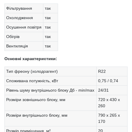
Фільтрування
так
Охолодження
так
Осушення повітря
так
Обігрів
так
Вентиляція
так
Основні характеристики:
Тип фреону (холодоагент)
R22
Споживана потужність, кВт
0,75 / 0,74
Рівень шуму внутрішнього блоку Дб - min/max
24/31
Розміри зовнішнього блоку, мм
720 x 430 x
260
Розміри внутрішнього блоку, мм
790 x 265 x
170
Розмір приміщення, м²
20