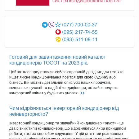
Готовий для завантаження новий каталог
кондиціонерів ТОСОТ на 2023 рік.
Цей каталог представляє собою справжній довідник для тех, хто
ищет якісне кондиціонування повітря для свого будинку або
бізнесу. Він містить детальний опис усіх наших продуктів,
включаючи сучасні та надійні кондиціонери, які забезпечують
комфортний клімат у будь-яких умовах.
Чим відрізняється інверторний кондиціонер від
неінверторного?
Інверторний кондиціонер та звичайний кондиціонер «on/off» - це
два різних типи кондиціонерів, що відрізняються як за принципом
роботи, так і за способом керування. У цій статті ми розглянемо