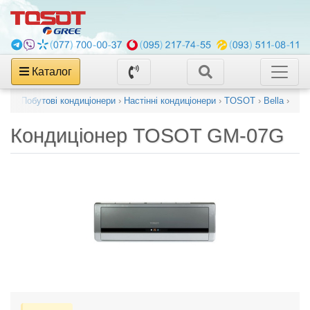
Каталог
лог
›
Побутові кондиціонери
›
Настінні кондиціонери
›
TOSOT
›
Bella
›
Кондиціонер
TOSOT GM-07G