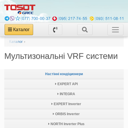
Каталог
Каталог
›
Мультизональні VRF системи
Настінні кондіционери
EXPERT API
INTEGRA
EXPERT Inverter
ORBIS Inverter
NORTH Inverter Plus