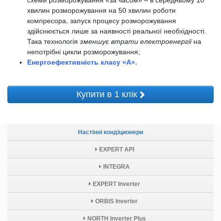
хвилин розморожування на 50 хвилин роботи
компресора, запуск процесу розморожування
здійснюється лише за наявності реальної необхідності.
Така технологія
зменшує втрати електроенергії
на
непотрібні цикли розморожування;
Енергоефективність класу «А».
Купити в 1 клік
Настінні кондіционери
EXPERT API
INTEGRA
EXPERT Inverter
ORBIS Inverter
NORTH Inverter Plus