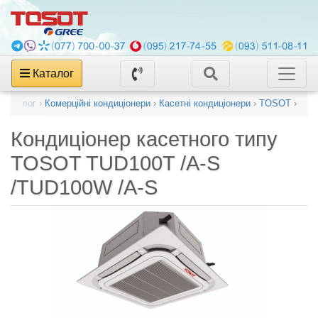
Каталог
Каталог
›
Комерційні кондиціонери
›
Касетні кондиціонери
›
TOSOT
›
Кондиціонер касетного типу
TOSOT TUD100T /A-S
/TUD100W /A-S