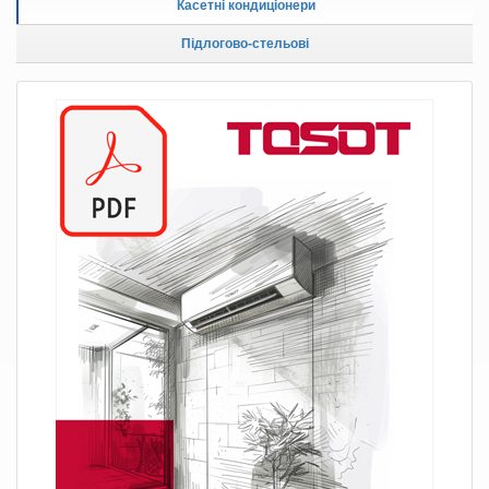
Касетні кондиціонери
Підлогово-стельові