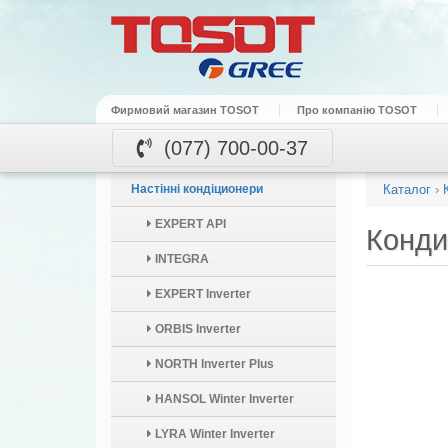
Фирмовий магазин TOSOT
Про компанію TOSOT
(077) 700-00-37
Настінні кондіционери
Каталог
›
EXPERT API
Конди
INTEGRA
EXPERT Inverter
ORBIS Inverter
NORTH Inverter Plus
HANSOL Winter Inverter
LYRA Winter Inverter