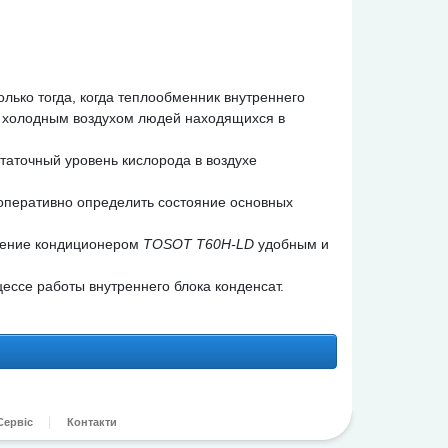
олько тогда, когда теплообменник внутреннего
в холодным воздухом людей находящихся в
таточный уровень кислорода в воздухе
 оперативно определить состояние основных
вление кондиционером
TOSOT T60H-LD
удобным и
ссе работы внутреннего блока конденсат.
Сервіс
Контакти